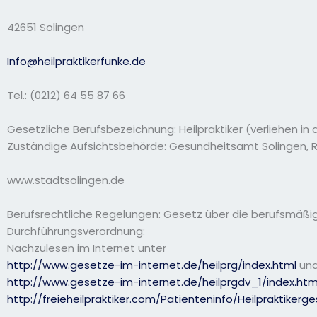
42651 Solingen
Info@heilpraktikerfunke.de
Tel.: (0212) 64 55 87 66
Gesetzliche Berufsbezeichnung: Heilpraktiker (verliehen in
Zuständige Aufsichtsbehörde: Gesundheitsamt Solingen, R
www.stadtsolingen.de
Berufsrechtliche Regelungen: Gesetz über die berufsmäßig
Durchführungsverordnung:
Nachzulesen im Internet unter
http://www.gesetze-
im-
internet.de/heilprg/index.html
un
http://www.gesetze-
im-
internet.de/heilprgdv_1/index.htm
http://freieheilpraktiker.com/Patienteninfo/Heilpraktikerg