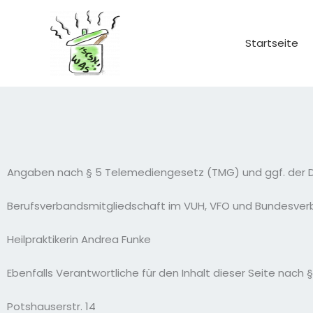
Zum
Inhalt
springen
Startseite
Angaben nach § 5 Telemediengesetz (TMG) und ggf. der Di
Berufsverbandsmitgliedschaft im VUH, VFO und Bundesver
Heilpraktikerin Andrea Funke
Ebenfalls Verantwortliche für den Inhalt dieser Seite nach 
Potshauserstr. 14